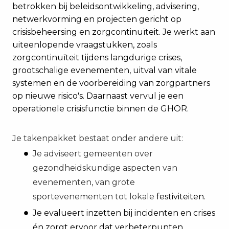
betrokken bij beleidsontwikkeling, advisering,
netwerkvorming en projecten gericht op
crisisbeheersing en zorgcontinuïteit. Je werkt aan
uiteenlopende vraagstukken, zoals
zorgcontinuïteit tijdens langdurige crises,
grootschalige evenementen, uitval van vitale
systemen en de voorbereiding van zorgpartners
op nieuwe risico's. Daarnaast vervul je een
operationele crisisfunctie binnen de GHOR.
Je takenpakket bestaat onder andere uit:
Je adviseert gemeenten over
gezondheidskundige aspecten van
evenementen, van grote
sportevenementen tot lokale
festiviteiten.
Je evalueert inzetten bij incidenten en crises
én zorgt ervoor dat verbeterpunten