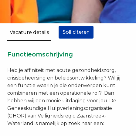
Solliciteren
Vacature details
Functieomschrijving
Heb je affiniteit met acute gezondheidszorg,
crisisbeheersing en beleidsontwikkeling? Wil jij
een functie waarin je die onderwerpen kunt
combineren met een operationele rol? Dan
hebben wij een mooie uitdaging voor jou. De
Geneeskundige Hulpverleningsorganisatie
(GHOR) van Veiligheidsregio Zaanstreek-
Waterland is namelijk op zoek naar een: