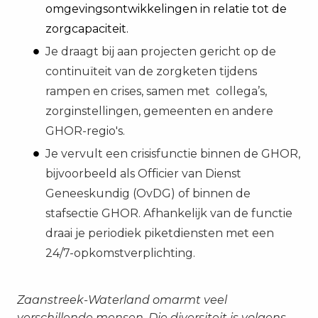
omgevingsontwikkelingen in relatie tot de
zorgcapaciteit.
Je draagt bij aan projecten gericht op de
continuïteit van de zorgketen tijdens
rampen en crises, samen met collega’s,
zorginstellingen, gemeenten en andere
GHOR-regio's.
Je vervult een crisisfunctie binnen de GHOR,
bijvoorbeeld als Officier van Dienst
Geneeskundig (OvDG) of binnen de
stafsectie GHOR. Afhankelijk van de functie
draai je periodiek piketdiensten met een
24/7-opkomstverplichting.
Zaanstreek-Waterland omarmt veel
verschillende mensen. Die diversiteit is volgens